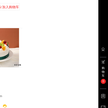
加入购物车
购
物
车
0
m