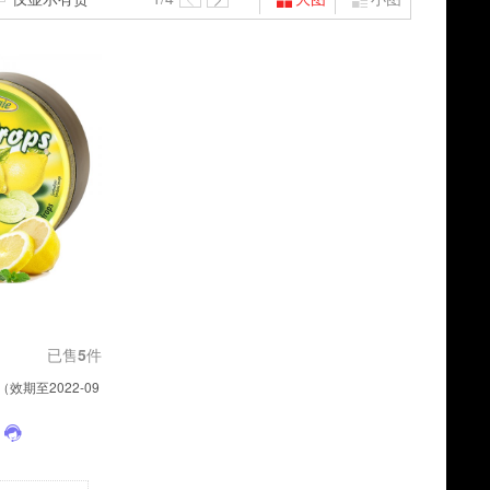
已售
5
件
（效期至2022-09