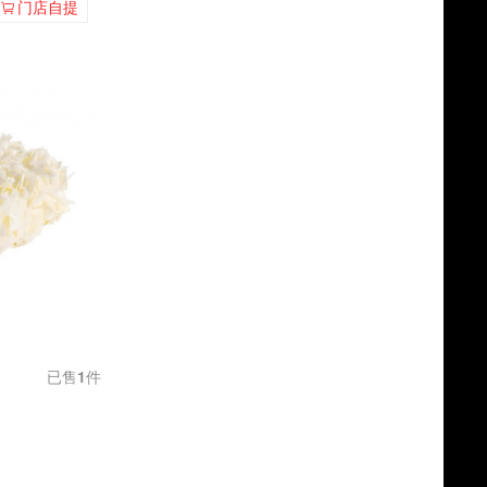
门店自提
已售
1
件