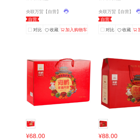
央联万贸【自营】
央联万贸【自营】
自营
自营
对比
收藏
加入购物车
对比
收藏
¥68.00
¥88.00