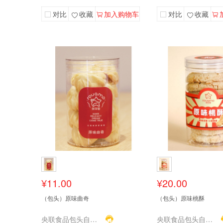
对比
收藏
加入购物车
对比
收藏
¥11.00
¥20.00
（包头）原味曲奇
（包头）原味桃酥
央联食品包头自营店
央联食品包头自营店