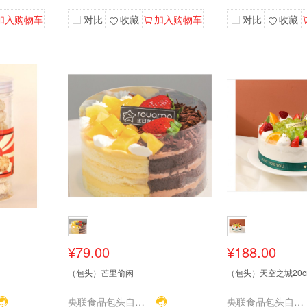
加入购物车
对比
收藏
加入购物车
对比
收藏
¥79.00
¥188.00
（包头）芒里偷闲
（包头）天空之城20c
央联食品包头自营店
央联食品包头自营店