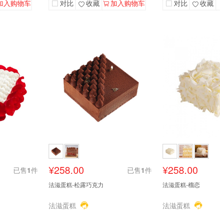
加入购物车
对比
收藏
加入购物车
对比
收藏
¥258.00
¥258.00
已售
1
件
已售
1
件
法滋蛋糕-松露巧克力
法滋蛋糕-榴恋
法滋蛋糕
法滋蛋糕