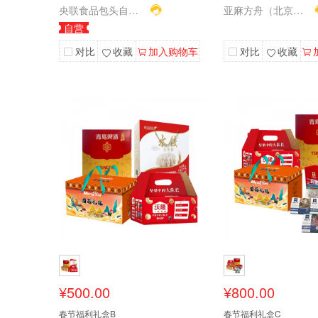
央联食品包头自营店
亚麻方舟（北京）科技有限公司
自营
对比
收藏
加入购物车
对比
收藏
¥500.00
¥800.00
春节福利礼盒B
春节福利礼盒C