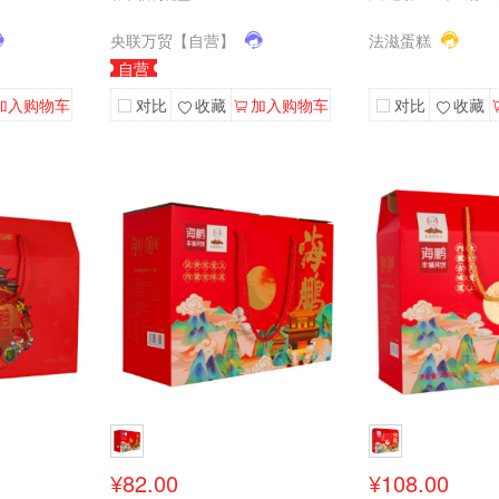
央联万贸【自营】
法滋蛋糕
自营
加入购物车
对比
收藏
加入购物车
对比
收藏
¥82.00
¥108.00