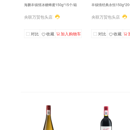
海鹏丰镇情冰糖蜂蜜150g*15个/箱
丰镇情经典永恒150g*2
央联万贸包头店
央联万贸包头店
对比
收藏
加入购物车
对比
收藏